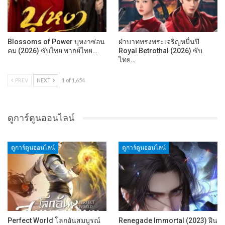
Blossoms of Power บุหงาซ่อน
ฝ่าบาททรงพระเจริญหมื่นปี
คม (2026) ซับไทย พากย์ไทย…
Royal Betrothal (2026) ซับ
ไทย…
PREV
NEXT
1 of 1,654
ดูการ์ตูนออนไลน์
ดูการ์ตูนออนไลน์
ดูการ์ตูนออนไลน์
Perfect World โลกอันสมบูรณ์
Renegade Immortal (2023) ฝืน