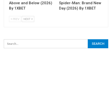
Above and Below (2026)
Spider-Man: Brand New
By 1XBET
Day (2026) By 1XBET
PREV
NEXT