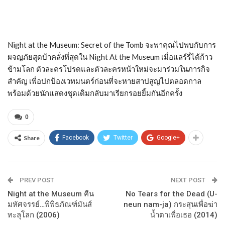
Night at the Museum: Secret of the Tomb จะพาคุณไปพบกับการ
ผจญภัยสุดบ้าคลั่งที่สุดใน Night At the Museum เมื่อแลร์รี่ได้ก้าว
ข้ามโลก ตัวละครโปรดและตัวละครหน้าใหม่จะมาร่วมในภารกิจ
สำคัญ เพื่อปกป้องเวทมนตร์ก่อนที่จะหายสาปสูญไปตลอดกาล
พร้อมด้วยนักแสดงชุดเดิมกลับมาเรียกรอยยิ้มกันอีกครั้ง
0
Share
Facebook
Twitter
Google+
PREV POST
NEXT POST
Night at the Museum คืน
No Tears for the Dead (U-
มหัศจรรย์…พิพิธภัณฑ์มันส์
neun nam-ja) กระสุนเพื่อฆ่า
ทะลุโลก (2006)
น้ำตาเพื่อเธอ (2014)