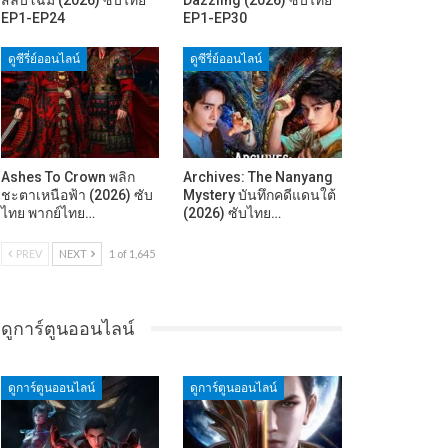
EP1-EP24
EP1-EP30
ดูซีรี่ย์ออนไลน์
ดูซีรี่ย์ออนไลน์
Ashes To Crown พลิก
Archives: The Nanyang
ชะตาเหนือฟ้า (2026) ซับ
Mystery บันทึกคดีแดนใต้
ไทย พากย์ไทย…
(2026) ซับไทย…
PREV
NEXT
1 of 1,645
ดูการ์ตูนออนไลน์
ดูการ์ตูนออนไลน์
ดูการ์ตูนออนไลน์