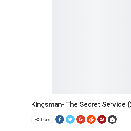
Kingsman- The Secret Service (
Share