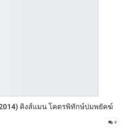
2014) คิงส์แมน โคตรพิทักษ์บ่มพยัคฆ์
0