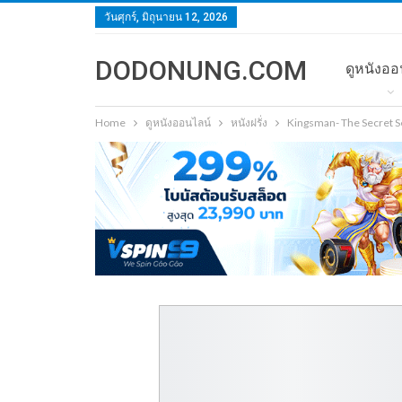
วันศุกร์, มิถุนายน 12, 2026
DODONUNG.COM
ดูหนังออ
Home
ดูหนังออนไลน์
หนังฝรั่ง
Kingsman- The Secret Se