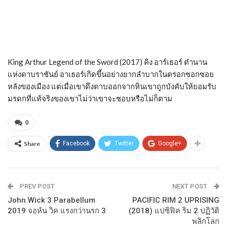
King Arthur Legend of the Sword (2017) คิง อาร์เธอร์ ตำนาน
แห่งดาบราชันย์ อาเธอร์เกิดขึ้นอย่างยากลำบากในตรอกซอกซอย
หลังของเมือง แต่เมื่อเขาดึงดาบออกจากหินเขาถูกบังคับให้ยอมรับ
มรดกที่แท้จริงของเขาไม่ว่าเขาจะชอบหรือไม่ก็ตาม
0
Share
Facebook
Twitter
Google+
PREV POST
NEXT POST
John.Wick 3 Parabellum
PACIFIC RIM 2 UPRISING
2019 จอห์น วิค แรงกว่านรก 3
(2018) แปซิฟิค ริม 2 ปฏิวัติ
พลิกโลก