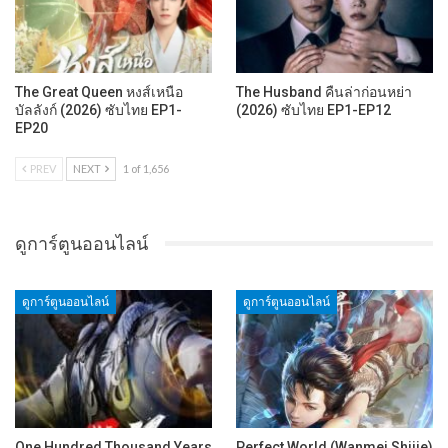
The Great Queen หงส์เหนือ
The Husband คืนล่าก่อนหย่า
บัลลังก์ (2026) ซับไทย EP1-
(2026) ซับไทย EP1-EP12
EP20
PREV
NEXT
1 of 1,656
ดูการ์ตูนออนไลน์
ดูการ์ตูนออนไลน์
ดูการ์ตูนออนไลน์
One Hundred Thousand Years
Perfect World (Wanmei Shijie)