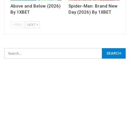
Above and Below (2026)
Spider-Man: Brand New
By 1XBET
Day (2026) By 1XBET
PREV
NEXT