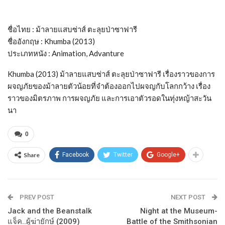
ชื่อไทย : ม้าลายแสบซ่าส์ ตะลุยป่าซาฟารี
ชื่ออังกฤษ : Khumba (2013)
ประเภทหนัง : Animation, Advanture
Khumba (2013) ม้าลายแสบซ่าส์ ตะลุยป่าซาฟารี เรื่องราวของการ
ผจญภัยของม้าลายตัวน้อยที่จำต้องออกไปผจญกับโลกกว้าง เรื่อง
ราวของมิตรภาพ การผจญภัย และการเอาตัวรอดในทุ่งหญ้าสะวัน
นา
0
Share
Facebook
Twitter
Google+
PREV POST
NEXT POST
Jack and the Beanstalk
Night at the Museum-
แจ็ค..ผู้ฆ่ายักษ์ (2009)
Battle of the Smithsonian