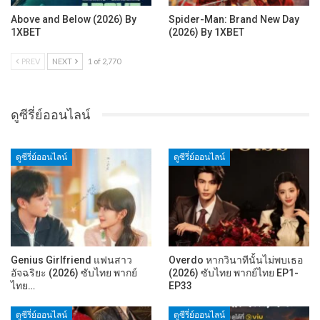
Above and Below (2026) By
Spider-Man: Brand New Day
1XBET
(2026) By 1XBET
PREV
NEXT
1 of 2,770
ดูซีรี่ย์ออนไลน์
ดูซีรี่ย์ออนไลน์
ดูซีรี่ย์ออนไลน์
Genius Girlfriend แฟนสาว
Overdo หากวินาทีนั้นไม่พบเธอ
อัจฉริยะ (2026) ซับไทย พากย์
(2026) ซับไทย พากย์ไทย EP1-
ไทย…
EP33
ดูซีรี่ย์ออนไลน์
ดูซีรี่ย์ออนไลน์