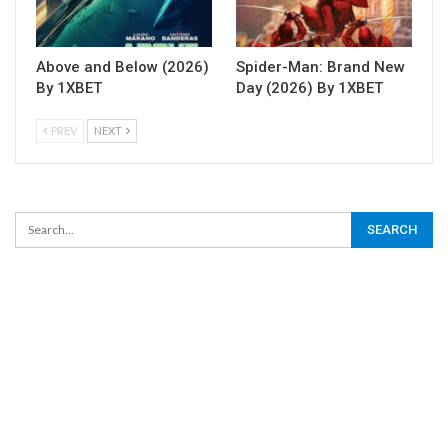
Above and Below (2026)
Spider-Man: Brand New
By 1XBET
Day (2026) By 1XBET
PREV
NEXT