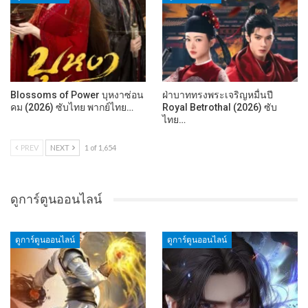
Blossoms of Power บุหงาซ่อน
ฝ่าบาททรงพระเจริญหมื่นปี
คม (2026) ซับไทย พากย์ไทย…
Royal Betrothal (2026) ซับ
ไทย…
PREV
NEXT
1 of 1,654
ดูการ์ตูนออนไลน์
ดูการ์ตูนออนไลน์
ดูการ์ตูนออนไลน์