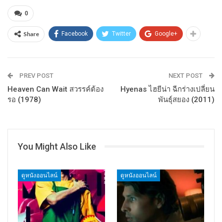
0
Share
Facebook
Twitter
Google+
PREV POST
NEXT POST
Heaven Can Wait สวรรค์ต้อง
Hyenas ไฮยีน่า ฉีกร่างเปลี่ยน
รอ (1978)
พันธุ์สยอง (2011)
You Might Also Like
ดูหนังออนไลน์
ดูหนังออนไลน์