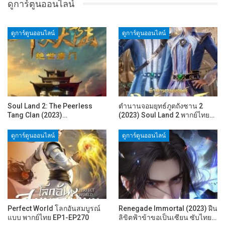
ดูการ์ตูนออนไลน์
ดูการ์ตูนออนไลน์
ดูการ์ตูนออนไลน์
Soul Land 2: The Peerless
ตำนานจอมยุทธ์ภูตถังซาน 2
Tang Clan (2023)…
(2023) Soul Land 2 พากย์ไทย…
ดูการ์ตูนออนไลน์
ดูการ์ตูนออนไลน์
Perfect World โลกอันสมบูรณ์
Renegade Immortal (2023) ฝืน
แบบ พากย์ไทย EP1-EP270
ลิขิตฟ้าข้าขอเป็นเซียน ซับไทย…