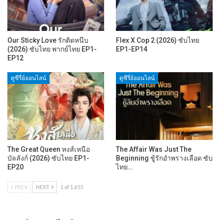
Our Sticky Love รักติดหนึบ
Flex X Cop 2 (2026) ซับไทย
(2026) ซับไทย พากย์ไทย EP1-
EP1-EP14
EP12
ดูซีรี่ย์ออนไลน์
ดูซีรี่ย์ออนไลน์
The Great Queen หงส์เหนือ
The Affair Was Just The
บัลลังก์ (2026) ซับไทย EP1-
Beginning ชู้รักอำพรางเลือด ซับ
EP20
ไทย…
PREV
NEXT
1 of 1,655