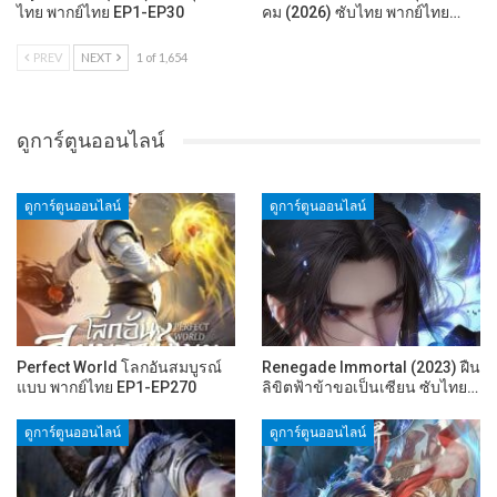
ไทย พากย์ไทย EP1-EP30
คม (2026) ซับไทย พากย์ไทย…
PREV
NEXT
1 of 1,654
ดูการ์ตูนออนไลน์
ดูการ์ตูนออนไลน์
ดูการ์ตูนออนไลน์
Perfect World โลกอันสมบูรณ์
Renegade Immortal (2023) ฝืน
แบบ พากย์ไทย EP1-EP270
ลิขิตฟ้าข้าขอเป็นเซียน ซับไทย…
ดูการ์ตูนออนไลน์
ดูการ์ตูนออนไลน์