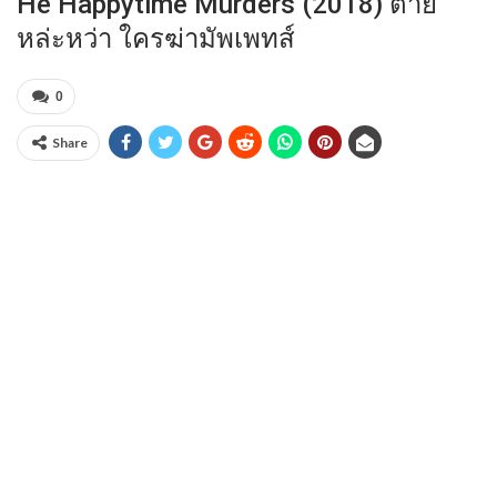
He Happytime Murders (2018) ตาย
หล่ะหว่า ใครฆ่ามัพเพทส์
0
Share