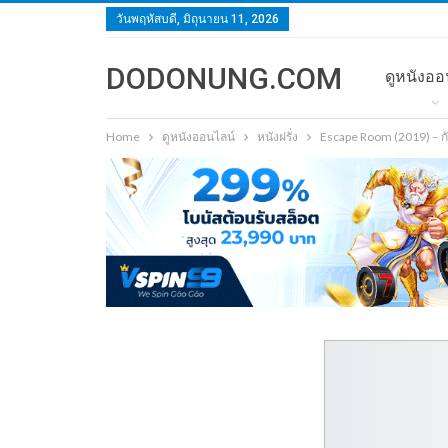
วันพฤหัสบดี, มิถุนายน 11, 2026
DODONUNG.COM
ดูหนังออ
Home
ดูหนังออนไลน์
หนังฝรั่ง
Escape Room (2019) – ก