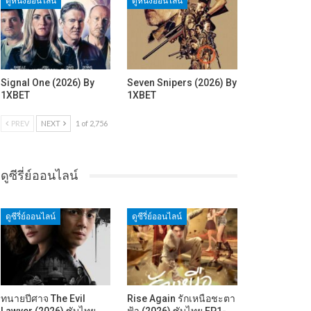
ดูหนังออนไลน์
ดูหนังออนไลน์
Signal One (2026) By
Seven Snipers (2026) By
1XBET
1XBET
PREV
NEXT
1 of 2,756
ดูซีรี่ย์ออนไลน์
ดูซีรี่ย์ออนไลน์
ดูซีรี่ย์ออนไลน์
ทนายปีศาจ The Evil
Rise Again รักเหนือชะตา
Lawyer (2026) ซับไทย
ฟ้า (2026) ซับไทย EP1-