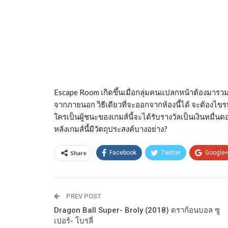
Escape Room เกิดขึ้นเมื่อกลุ่มคนแปลกหน้าต้องมารวม
จากภายนอก วิธีเดียวที่จะออกจากห้องนี้ได้ จะต้องไขร
ใครเป็นผู้ชนะของเกมส์นี้จะได้รับรางวัลเป็นเงินหมื่นดอ
หลังเกมส์นี้มีวัตถุประสงค์บางอย่าง?
Share
Facebook
Twitter
Google
PREV POST
Dragon Ball Super- Broly (2018) ดราก้อนบอล ซู
เปอร์- โบรลี่