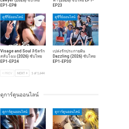
EP1-EP8
EP23
ดูซีรี่ย์ออนไลน์
ดูซีรี่ย์ออนไลน์
Visage and Soul ลิขิตรัก
เปล่งรักประกายฝัน
สลับโฉม (2026) ซับไทย
Dazzling (2026) ซับไทย
EP1-EP24
EP1-EP30
PREV
NEXT
1 of 1,644
ดูการ์ตูนออนไลน์
ดูการ์ตูนออนไลน์
ดูการ์ตูนออนไลน์