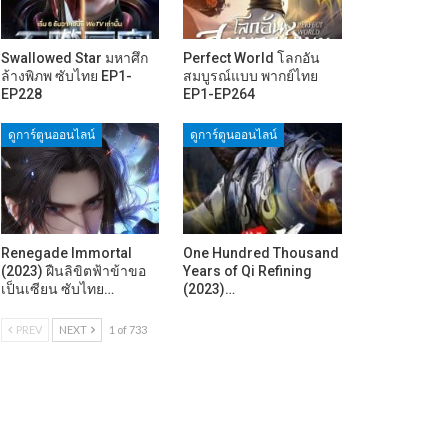
Swallowed Star มหาศึก
Perfect World โลกอัน
ล้างพิภพ ซับไทย EP1-
สมบูรณ์แบบ พากย์ไทย
EP228
EP1-EP264
ดูการ์ตูนออนไลน์
ดูการ์ตูนออนไลน์
Renegade Immortal
One Hundred Thousand
(2023) ฝืนลิขิตฟ้าข้าขอ
Years of Qi Refining
เป็นเซียน ซับไทย…
(2023)…
PREV
NEXT
1 of 733