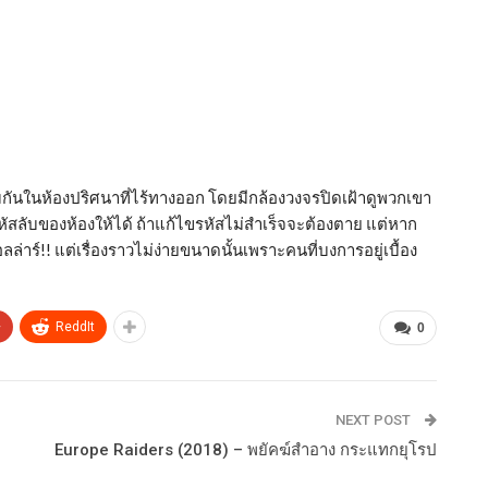
กันในห้องปริศนาที่ไร้ทางออก โดยมีกล้องวงจรปิดเฝ้าดูพวกเขา
หัสลับของห้องให้ได้ ถ้าแก้ไขรหัสไม่สำเร็จจะต้องตาย แต่หาก
ลล่าร์!! แต่เรื่องราวไม่ง่ายขนาดนั้นเพราะคนที่บงการอยู่เบื้อง
+
ReddIt
0
NEXT POST
Europe Raiders (2018) – พยัคฆ์สำอาง กระแทกยุโรป