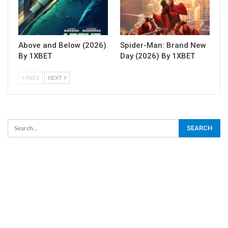
Above and Below (2026)
Spider-Man: Brand New
By 1XBET
Day (2026) By 1XBET
PREV
NEXT