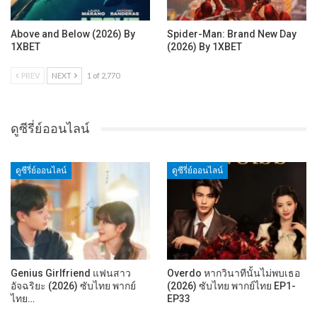
Above and Below (2026) By
Spider-Man: Brand New Day
1XBET
(2026) By 1XBET
PREV
NEXT
1 of 2,770
ดูซีรี่ย์ออนไลน์
ดูซีรี่ย์ออนไลน์
ดูซีรี่ย์ออนไลน์
Genius Girlfriend แฟนสาว
Overdo หากวินาทีนั้นไม่พบเธอ
อัจฉริยะ (2026) ซับไทย พากย์
(2026) ซับไทย พากย์ไทย EP1-
ไทย…
EP33