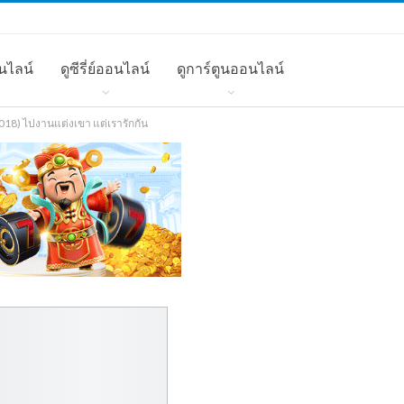
นไลน์
ดูซีรี่ย์ออนไลน์
ดูการ์ตูนออนไลน์
018) ไปงานแต่งเขา แต่เรารักกัน