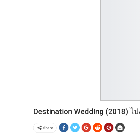
Destination Wedding (2018) ไปง
Share