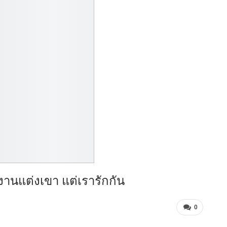
านแต่งเขา แต่เรารักกัน
0