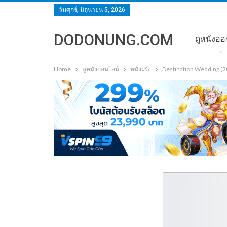
วันศุกร์, มิถุนายน 5, 2026
DODONUNG.COM
ดูหนังออ
Home
ดูหนังออนไลน์
หนังฝรั่ง
Destination Wedding (2