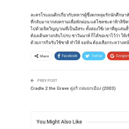
ละครโรแมนติกเกี่ยวกับทหารผู้ซึ่งตกหลุมรักนักศึกษ
ที่กลับมาจากสงครามเพื่อพักผ่อน แต่โชคชะตาฟ้าลิขิตทำ
ไปด้วยจิตวิญญาณที่เป็นอิสระ ทั้งสองใช้เวลาที่ดูแสนสั้
ต้องเดินทางกลับไปรบ ซาวันนาห์ ก็ได้ขอเขาไว้ว่า ใ
ด้วยภารกิจรับใช้ชาติ ทำให้ จอห์น ต้องเลือกระหว่างหน้าท
Share
Facebook
Twitter
Google
PREV POST
Cradle 2 the Grave คู่อริ ถล่มยกเมือง (2003)
You Might Also Like