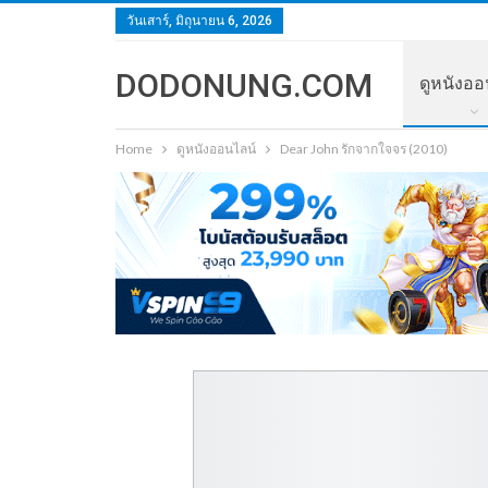
วันเสาร์, มิถุนายน 6, 2026
DODONUNG.COM
ดูหนังออ
Home
ดูหนังออนไลน์
Dear John รักจากใจจร (2010)