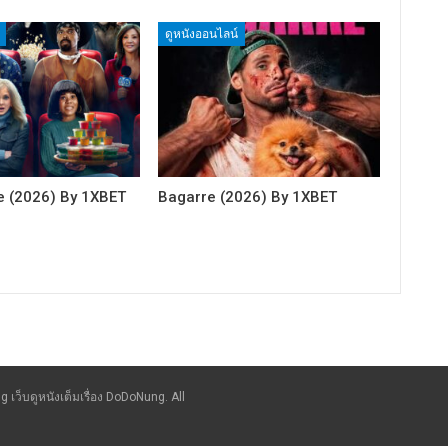
ดูหนังออนไลน์
e (2026) By 1XBET
Bagarre (2026) By 1XBET
g เว็บดูหนังเต็มเรื่อง DoDoNung. All