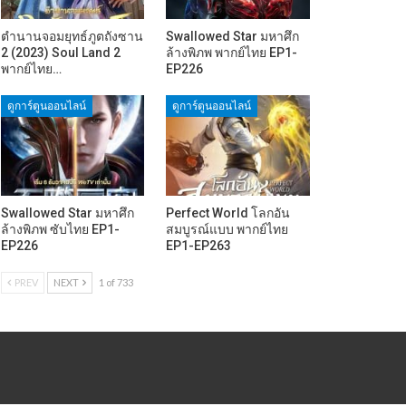
ตำนานจอมยุทธ์ภูตถังซาน
Swallowed Star มหาศึก
2 (2023) Soul Land 2
ล้างพิภพ พากย์ไทย EP1-
พากย์ไทย…
EP226
ดูการ์ตูนออนไลน์
ดูการ์ตูนออนไลน์
Swallowed Star มหาศึก
Perfect World โลกอัน
ล้างพิภพ ซับไทย EP1-
สมบูรณ์แบบ พากย์ไทย
EP226
EP1-EP263
PREV
NEXT
1 of 733