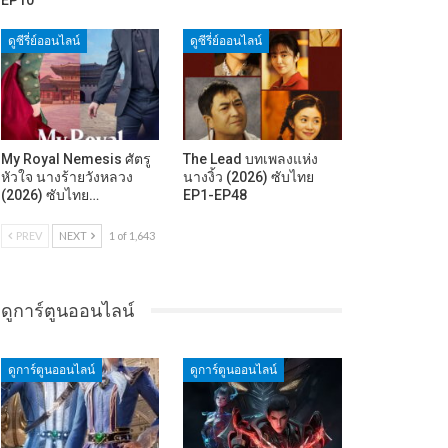
ดูซีรี่ย์ออนไลน์
ดูซีรี่ย์ออนไลน์
My Royal Nemesis ศัตรู
The Lead บทเพลงแห่ง
หัวใจ นางร้ายวังหลวง
นางงิ้ว (2026) ซับไทย
(2026) ซับไทย…
EP1-EP48
PREV
NEXT
1 of 1,643
ดูการ์ตูนออนไลน์
ดูการ์ตูนออนไลน์
ดูการ์ตูนออนไลน์