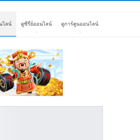
นไลน์
ดูซีรี่ย์ออนไลน์
ดูการ์ตูนออนไลน์