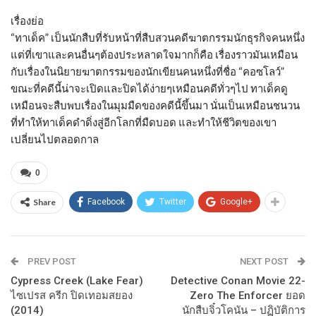
เรื่องย่อ
“ทาเด็ค” เป็นนักสืบที่รับหน้าที่สืบสวนคดีฆาตกรรมนักธุรกิจคนหนึ่ง
แต่ที่เขาและคนอื่นๆต้องประหลาดใจมากก็คือ เรื่องราวมันเหมือน
กับเรื่องในนิยายฆาตกรรมของนักเขียนคนหนึ่งที่ชื่อ “คอซโลว์”
ขณะที่คดีนี้น่าจะเปิดและปิดได้ง่ายๆเหมือนคดีทั่วๆไป ทาเด็คดู
เหมือนจะสืบพบเรื่องในมุมมืดของคดีนี้ขึ้นมา นั่นเป็นเหมือนชนวน
ที่ทำให้ทาเด็คดำดิ่งสู่อีกโลกที่มืดบอด และทำให้ชีวิตของเขา
เปลี่ยนไปตลอดกาล
0
Share
Facebook
Twitter
Google+
PREV POST
NEXT POST
Cypress Creek (Lake Fear)
Detective Conan Movie 22-
ไซเปรส ครีก ปิดเทอมสยอง
Zero The Enforcer ยอด
(2014)
นักสืบจิ๋วโคนัน – ปฏิบัติการ