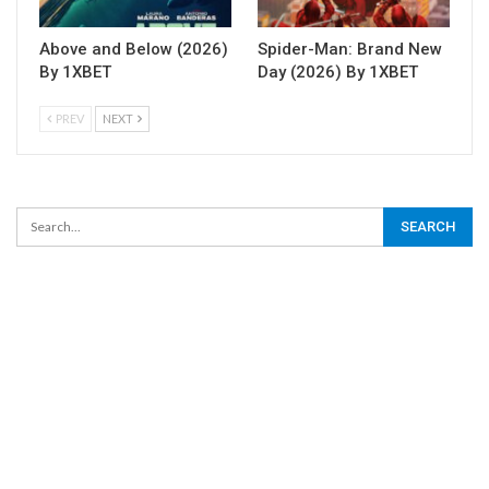
Above and Below (2026)
Spider-Man: Brand New
By 1XBET
Day (2026) By 1XBET
PREV
NEXT