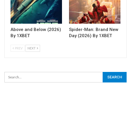
Above and Below (2026)
Spider-Man: Brand New
By 1XBET
Day (2026) By 1XBET
PREV
NEXT