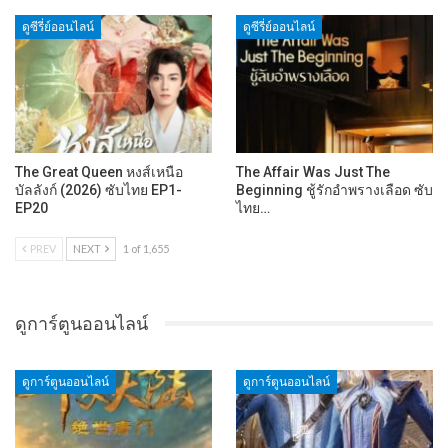
ดูซีรี่ย์ออนไลน์
ดูซีรี่ย์ออนไลน์
The Great Queen หงส์เหนือ
The Affair Was Just The
บัลลังก์ (2026) ซับไทย EP1-
Beginning ชู้รักอำพรางเลือด ซับ
EP20
ไทย…
PREV
NEXT
1 of 1,655
ดูการ์ตูนออนไลน์
ดูการ์ตูนออนไลน์
ดูการ์ตูนออนไลน์