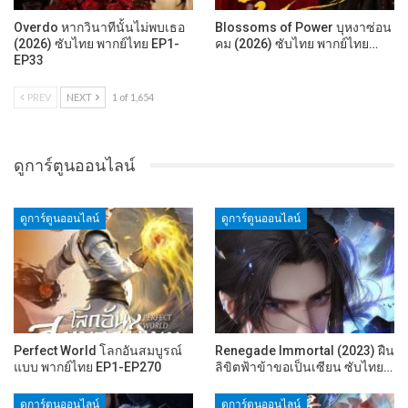
Overdo หากวินาทีนั้นไม่พบเธอ
Blossoms of Power บุหงาซ่อน
(2026) ซับไทย พากย์ไทย EP1-
คม (2026) ซับไทย พากย์ไทย…
EP33
PREV
NEXT
1 of 1,654
ดูการ์ตูนออนไลน์
ดูการ์ตูนออนไลน์
ดูการ์ตูนออนไลน์
Perfect World โลกอันสมบูรณ์
Renegade Immortal (2023) ฝืน
แบบ พากย์ไทย EP1-EP270
ลิขิตฟ้าข้าขอเป็นเซียน ซับไทย…
ดูการ์ตูนออนไลน์
ดูการ์ตูนออนไลน์