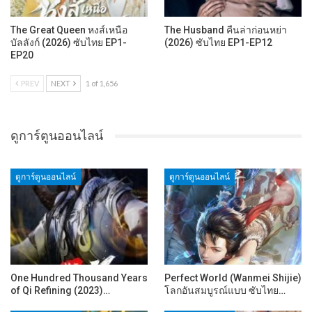
The Great Queen หงส์เหนือ
The Husband คืนล่าก่อนหย่า
บัลลังก์ (2026) ซับไทย EP1-
(2026) ซับไทย EP1-EP12
EP20
PREV
NEXT
1 of 1,656
ดูการ์ตูนออนไลน์
ดูการ์ตูนออนไลน์
ดูการ์ตูนออนไลน์
One Hundred Thousand Years
Perfect World (Wanmei Shijie)
of Qi Refining (2023)…
โลกอันสมบูรณ์แบบ ซับไทย…