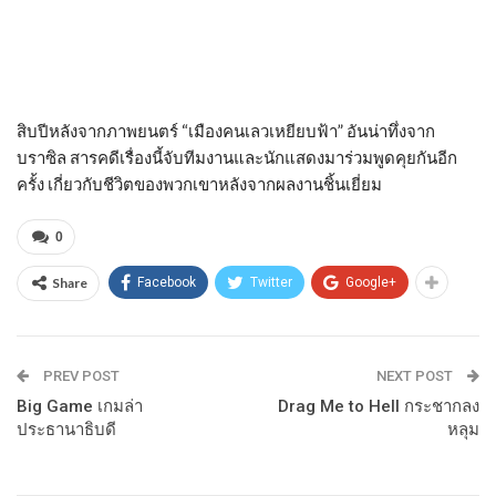
สิบปีหลังจากภาพยนตร์ “เมืองคนเลวเหยียบฟ้า” อันน่าทึ่งจาก
บราซิล สารคดีเรื่องนี้จับทีมงานและนักแสดงมาร่วมพูดคุยกันอีก
ครั้ง เกี่ยวกับชีวิตของพวกเขาหลังจากผลงานชิ้นเยี่ยม
0
Share
Facebook
Twitter
Google+
PREV POST
NEXT POST
Big Game เกมล่า
Drag Me to Hell กระชากลง
ประธานาธิบดี
หลุม