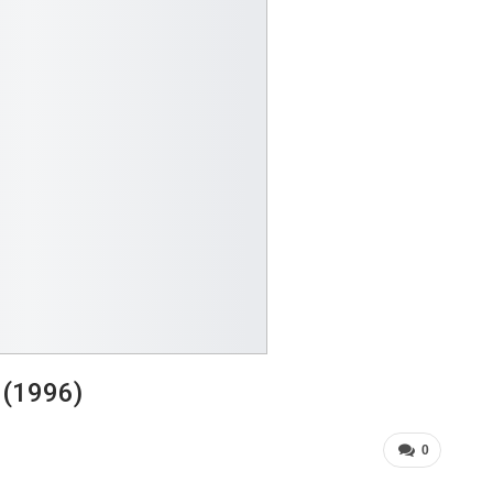
 (1996)
0