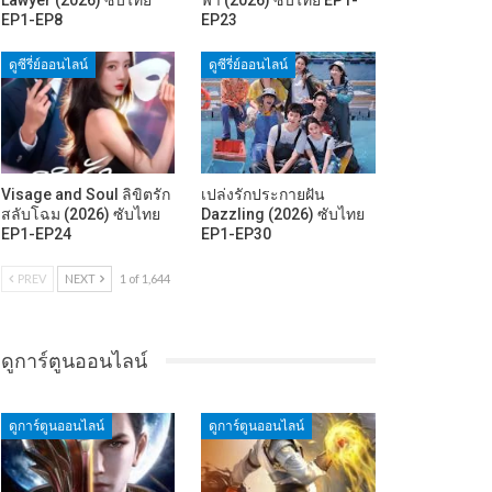
EP1-EP8
EP23
ดูซีรี่ย์ออนไลน์
ดูซีรี่ย์ออนไลน์
Visage and Soul ลิขิตรัก
เปล่งรักประกายฝัน
สลับโฉม (2026) ซับไทย
Dazzling (2026) ซับไทย
EP1-EP24
EP1-EP30
PREV
NEXT
1 of 1,644
ดูการ์ตูนออนไลน์
ดูการ์ตูนออนไลน์
ดูการ์ตูนออนไลน์