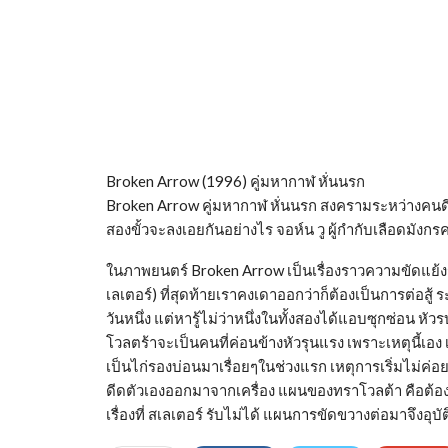
Broken Arrow (1996) คู่มหากาฬ หั่นนรก
Broken Arrow คู่มหากาฬ หั่นนรก สงครามระหว่างคน
สองขั้วจะลงเอยกันอย่างไร จอห์น วู ผู้กำกับเลือดมังก
ในภาพยนตร์ Broken Arrow เป็นเรื่องราวความขัดแย้ง
เลเตอร์) ที่สุดท้ายเราคงเดาออกว่าก็ต้องเป็นการต่อสู้ ร
วันหนึ่ง แต่หารู้ไม่ว่าหนึ่งในทั้งสองได้แอบซุกซ่อน หั
โวลตร้าจะเป็นคนที่ค่อนข้างหัวรุนแรง เพราะเหตุนี้เอง เ
เป็นไก่รองบ่อนมาเรื่อยๆในช่วงแรก เหตุการเริ่มไม่ค่อยเว
ดีดตัวเองออกมาจากเครื่อง แผนของทราโวลต้า คือต้องกา
เรื่องที่ สเลเตอร์ รับไม่ได้ แผนการขัดขวางต่อมาจึงอุบัติขึ