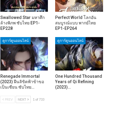
Swallowed Star มหาศึก
Perfect World โลกอัน
ล้างพิภพ ซับไทย EP1-
สมบูรณ์แบบ พากย์ไทย
EP228
EP1-EP264
ดูการ์ตูนออนไลน์
ดูการ์ตูนออนไลน์
Renegade Immortal
One Hundred Thousand
(2023) ฝืนลิขิตฟ้าข้าขอ
Years of Qi Refining
เป็นเซียน ซับไทย…
(2023)…
PREV
NEXT
1 of 733