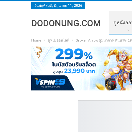
วันพฤหัสบดี, มิถุนายน 11, 2026
DODONUNG.COM
ดูหนังออ
Home
ดูหนังออนไลน์
Broken Arrow คู่มหากาฬ หั่นนรก (1