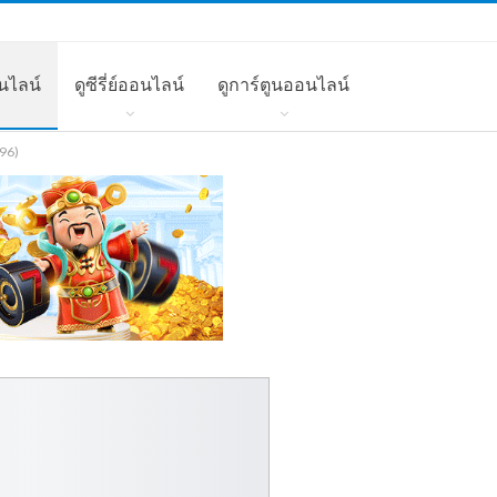
นไลน์
ดูซีรี่ย์ออนไลน์
ดูการ์ตูนออนไลน์
996)