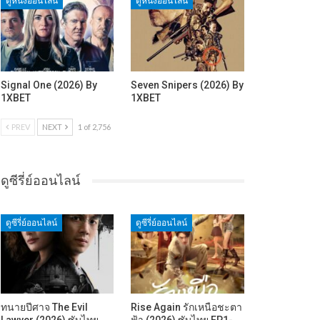
ดูหนังออนไลน์
ดูหนังออนไลน์
Signal One (2026) By
Seven Snipers (2026) By
1XBET
1XBET
PREV
NEXT
1 of 2,756
ดูซีรี่ย์ออนไลน์
ดูซีรี่ย์ออนไลน์
ดูซีรี่ย์ออนไลน์
ทนายปีศาจ The Evil
Rise Again รักเหนือชะตา
Lawyer (2026) ซับไทย
ฟ้า (2026) ซับไทย EP1-