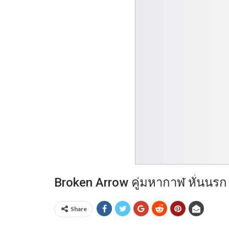
Broken Arrow คู่มหากาฬ หั่นนรก
Share