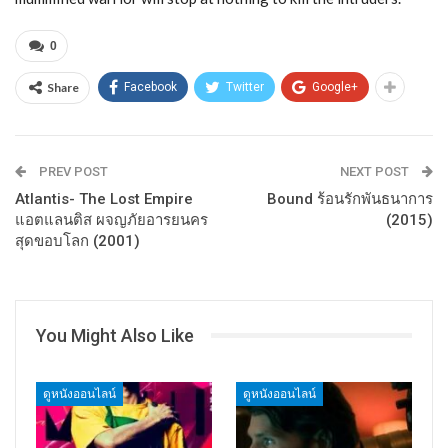
0
Share
Facebook
Twitter
Google+
PREV POST
NEXT POST
Atlantis- The Lost Empire
Bound ร้อนรักพันธนาการ
แอตแลนติส ผจญภัยอารยนคร
(2015)
สุดขอบโลก (2001)
You Might Also Like
ดูหนังออนไลน์
ดูหนังออนไลน์