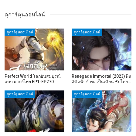
ดูการ์ตูนออนไลน์
ดูการ์ตูนออนไลน์
ดูการ์ตูนออนไลน์
Perfect World โลกอันสมบูรณ์
Renegade Immortal (2023) ฝืน
แบบ พากย์ไทย EP1-EP270
ลิขิตฟ้าข้าขอเป็นเซียน ซับไทย…
ดูการ์ตูนออนไลน์
ดูการ์ตูนออนไลน์