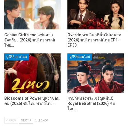
Genius Girlfriend แฟนสาว
Overdo หากวินาทีนั้นไม่พบเธอ
อัจฉริยะ (2026) ซับไทย พากย์
(2026) ซับไทย พากย์ไทย EP1-
ไทย…
EP33
ดูซีรี่ย์ออนไลน์
ดูซีรี่ย์ออนไลน์
Blossoms of Power บุหงาซ่อน
ฝ่าบาททรงพระเจริญหมื่นปี
คม (2026) ซับไทย พากย์ไทย…
Royal Betrothal (2026) ซับ
ไทย…
PREV
NEXT
1 of 1,654