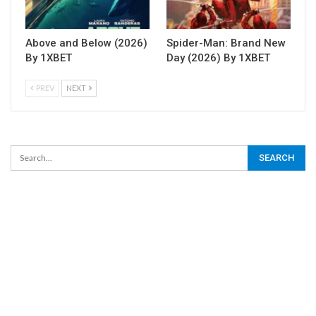
Above and Below (2026)
Spider-Man: Brand New
By 1XBET
Day (2026) By 1XBET
PREV
NEXT