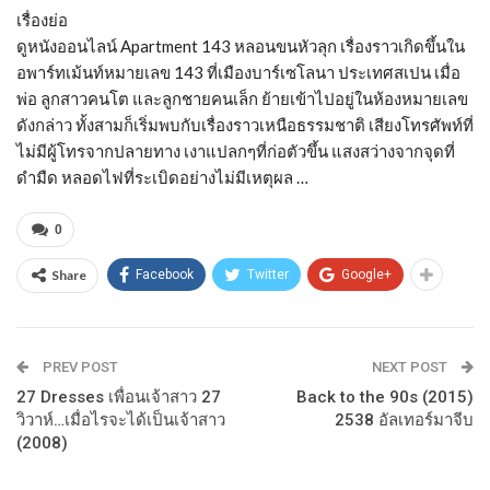
เรื่องย่อ
ดูหนังออนไลน์ Apartment 143 หลอนขนหัวลุก เรื่องราวเกิดขึ้นใน
อพาร์ทเม้นท์หมายเลข 143 ที่เมืองบาร์เซโลนา ประเทศสเปน เมื่อ
พ่อ ลูกสาวคนโต และลูกชายคนเล็ก ย้ายเข้าไปอยู่ในห้องหมายเลข
ดังกล่าว ทั้งสามก็เริ่มพบกับเรื่องราวเหนือธรรมชาติ เสียงโทรศัพท์ที่
ไม่มีผู้โทรจากปลายทาง เงาแปลกๆที่ก่อตัวขึ้น แสงสว่างจากจุดที่
ดำมืด หลอดไฟที่ระเบิดอย่างไม่มีเหตุผล …
0
Share
Facebook
Twitter
Google+
PREV POST
NEXT POST
27 Dresses เพื่อนเจ้าสาว 27
Back to the 90s (2015)
วิวาห์…เมื่อไรจะได้เป็นเจ้าสาว
2538 อัลเทอร์มาจีบ
(2008)