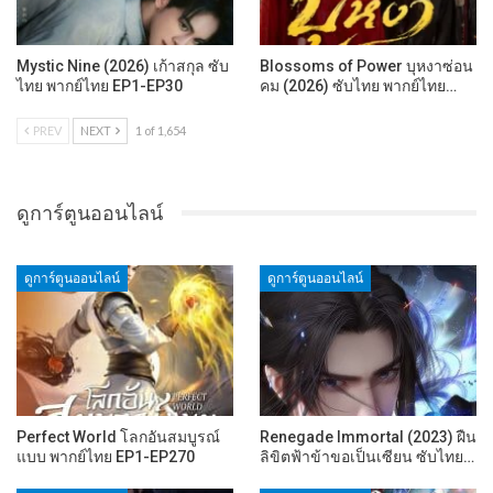
Mystic Nine (2026) เก้าสกุล ซับ
Blossoms of Power บุหงาซ่อน
ไทย พากย์ไทย EP1-EP30
คม (2026) ซับไทย พากย์ไทย…
PREV
NEXT
1 of 1,654
ดูการ์ตูนออนไลน์
ดูการ์ตูนออนไลน์
ดูการ์ตูนออนไลน์
Perfect World โลกอันสมบูรณ์
Renegade Immortal (2023) ฝืน
แบบ พากย์ไทย EP1-EP270
ลิขิตฟ้าข้าขอเป็นเซียน ซับไทย…