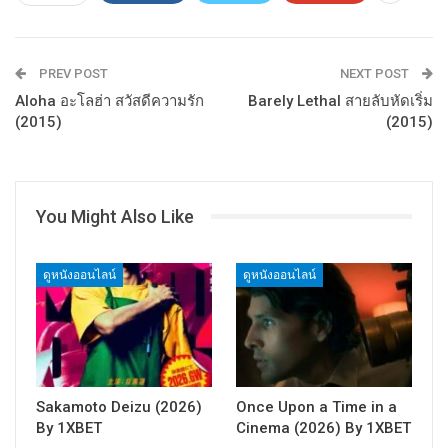
PREV POST
NEXT POST
Aloha อะโลฮ่า สวัสดีความรัก
Barely Lethal สายลับหัดเริ่ม
(2015)
(2015)
You Might Also Like
ดูหนังออนไลน์
ดูหนังออนไลน์
Sakamoto Deizu (2026)
Once Upon a Time in a
By 1XBET
Cinema (2026) By 1XBET