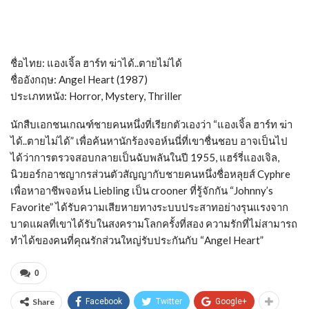
ชื่อไทย: แองเจิ้ล ฮาร์ท ฆ่าได้..ตายไม่ได้
ชื่ออังกฤษ: Angel Heart (1987)
ประเภทหนัง: Horror, Mystery, Thriller
นักสืบเอกชนเกณฑ์ชายคนหนึ่งที่เรียกตัวเองว่า “แองเจิ้ล ฮาร์ท ฆ่า
ได้..ตายไม่ได้” เพื่อค้นหานักร้องจอห์นนี่ที่เขาชื่นชอบ อาจเป็นไป
ได้ว่าการตรวจสอบกลายเป็นฉับพลันในปี 1955, แฮร์รี่แองเจิล,
นิวยอร์กอาชญากรส่วนตัวสัญญากับชายคนหนึ่งชื่อหลุยส์ Cyphre
เพื่อหาอาชีพจอห์น Liebling เป็น crooner ที่รู้จักกัน “Johnny’s
Favorite” ได้รับความเสียหายทางระบบประสาทอย่างรุนแรงจาก
บาดแผลที่เขาได้รับในสงครามโลกครั้งที่สอง ความรักที่ไม่สามารถ
ทำได้ของคนที่คุณรักส่วนใหญ่รับประกันกับ “Angel Heart”
0
Share
Facebook
Twitter
Google+