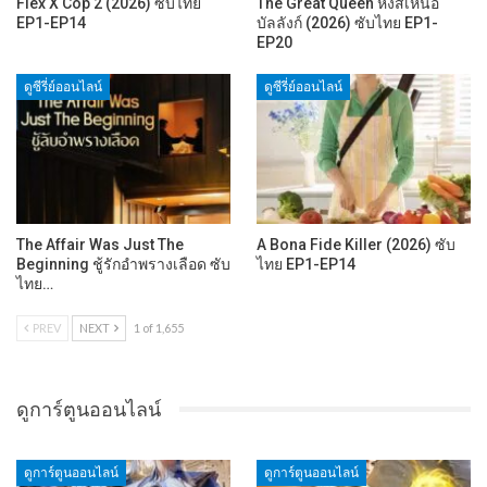
Flex X Cop 2 (2026) ซับไทย
The Great Queen หงส์เหนือ
EP1-EP14
บัลลังก์ (2026) ซับไทย EP1-
EP20
ดูซีรี่ย์ออนไลน์
ดูซีรี่ย์ออนไลน์
The Affair Was Just The
A Bona Fide Killer (2026) ซับ
Beginning ชู้รักอำพรางเลือด ซับ
ไทย EP1-EP14
ไทย…
PREV
NEXT
1 of 1,655
ดูการ์ตูนออนไลน์
ดูการ์ตูนออนไลน์
ดูการ์ตูนออนไลน์