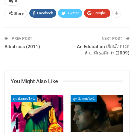
0
Share
Facebook
Twitter
Google+
PREV POST
NEXT POST
Albatross (2011)
An Education เรียนไปปวด
หัว… มีเธอดีกว่า (2009)
You Might Also Like
ดูหนังออนไลน์
ดูหนังออนไลน์