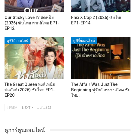
Our Sticky Love รักติดหนึบ
Flex X Cop 2 (2026) ซับไทย
(2026) ซับไทย พากย์ไทย EP1-
EP1-EP14
EP12
ดูซีรี่ย์ออนไลน์
ดูซีรี่ย์ออนไลน์
The Great Queen หงส์เหนือ
The Affair Was Just The
บัลลังก์ (2026) ซับไทย EP1-
Beginning ชู้รักอำพรางเลือด ซับ
EP20
ไทย…
PREV
NEXT
1 of 1,655
ดูการ์ตูนออนไลน์