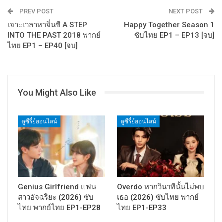
PREV POST
NEXT POST
เจาะเวลาหาจิ๋นซี A STEP
Happy Together Season 1
INTO THE PAST 2018 พากย์
ซับไทย EP1 – EP13 [จบ]
ไทย EP1 – EP40 [จบ]
You Might Also Like
ดูซีรี่ย์ออนไลน์
ดูซีรี่ย์ออนไลน์
Genius Girlfriend แฟน
Overdo หากวินาทีนั้นไม่พบ
สาวอัจฉริยะ (2026) ซับ
เธอ (2026) ซับไทย พากย์
ไทย พากย์ไทย EP1-EP28
ไทย EP1-EP33