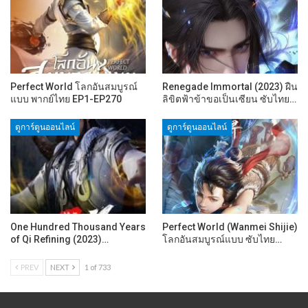
Perfect World โลกอันสมบูรณ์
Renegade Immortal (2023) ฝืน
แบบ พากย์ไทย EP1-EP270
ลิขิตฟ้าข้าขอเป็นเซียน ซับไทย…
ดูการ์ตูนออนไลน์
ดูการ์ตูนออนไลน์
One Hundred Thousand Years
Perfect World (Wanmei Shijie)
of Qi Refining (2023)…
โลกอันสมบูรณ์แบบ ซับไทย…
PREV
NEXT
1 of 733