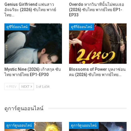
Genius Girlfriend แฟนสาว
Overdo หากวินาทีนั้นไม่พบเธอ
อัจฉริยะ (2026) ซับไทย พากย์
(2026) ซับไทย พากย์ไทย EP1-
ไทย…
EP33
ดูซีรี่ย์ออนไลน์
ดูซีรี่ย์ออนไลน์
Mystic Nine (2026) เก้าสกุล ซับ
Blossoms of Power บุหงาซ่อน
ไทย พากย์ไทย EP1-EP30
คม (2026) ซับไทย พากย์ไทย…
PREV
NEXT
1 of 1,654
ดูการ์ตูนออนไลน์
ดูการ์ตูนออนไลน์
ดูการ์ตูนออนไลน์