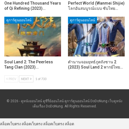
One Hundred Thousand Years
Perfect World (Wanmei Shijie)
of Qi Refining (2023)…
โลกอันสมบูรณ์แบบ ซับไทย…
ดูการ์ตูนออนไลน์
ดูการ์ตูนออนไลน์
Soul Land 2: The Peerless
ตำนานจอมยุทธ์ภูตถังซาน 2
Tang Clan (2023)…
(2023) Soul Land 2 พากย์ไทย…
PREV
NEXT
1 of 733
© 2026 - ดูหนังออนไลน์ ดูซีรี่ย์ออนไลน์ ดูการ์ตูนออนไลน์ DoDoNung เว็บดูหนัง
เต็มเรื่อง DoDoNung. All Rights Reserved.
สล็อตเว็บตรง
สล็อตเว็บตรง
สล็อตเว็บตรง
สล็อต