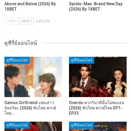
Above and Below (2026) By
Spider-Man: Brand New Day
1XBET
(2026) By 1XBET
PREV
NEXT
1 of 2,770
ดูซีรี่ย์ออนไลน์
ดูซีรี่ย์ออนไลน์
ดูซีรี่ย์ออนไลน์
Genius Girlfriend แฟนสาว
Overdo หากวินาทีนั้นไม่พบเธอ
อัจฉริยะ (2026) ซับไทย พากย์
(2026) ซับไทย พากย์ไทย EP1-
ไทย…
EP33
ดูซีรี่ย์ออนไลน์
ดูซีรี่ย์ออนไลน์