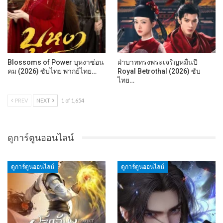
Blossoms of Power บุหงาซ่อน
ฝ่าบาททรงพระเจริญหมื่นปี
คม (2026) ซับไทย พากย์ไทย…
Royal Betrothal (2026) ซับ
ไทย…
PREV
NEXT
1 of 1,654
ดูการ์ตูนออนไลน์
ดูการ์ตูนออนไลน์
ดูการ์ตูนออนไลน์