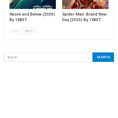
Above and Below (2026)
Spider-Man: Brand New
By 1XBET
Day (2026) By 1XBET
PREV
NEXT