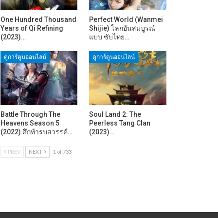
One Hundred Thousand
Perfect World (Wanmei
Years of Qi Refining
Shijie) โลกอันสมบูรณ์
(2023)…
แบบ ซับไทย…
ดูการ์ตูนออนไลน์
ดูการ์ตูนออนไลน์
Battle Through The
Soul Land 2: The
Heavens Season 5
Peerless Tang Clan
(2022) ศึกท้ารบสวรรค์…
(2023)…
PREV
NEXT
1 of 733