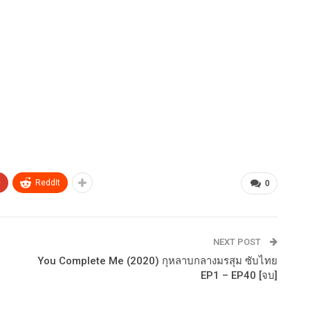
+
ReddIt
0
NEXT POST
You Complete Me (2020) กุหลาบกลางมรสุม ซับไทย
EP1 – EP40 [จบ]