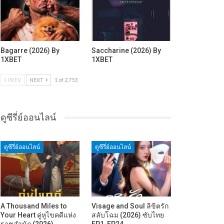
Bagarre (2026) By
Saccharine (2026) By
1XBET
1XBET
PREV
NEXT
1 of 2,753
ดูซีรี่ย์ออนไลน์
ดูซีรี่ย์ออนไลน์
ดูซีรี่ย์ออนไลน์
A Thousand Miles to
Visage and Soul ลิขิตรัก
Your Heart คู่หูไขคดีแห่ง
สลับโฉม (2026) ซับไทย
ราชสำนัก (2026)…
EP1-EP24