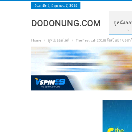
วันอาทิตย์, มิถุนายน 7, 2026
DODONUNG.COM
ดูหนังออ
Home
ดูหนังออนไลน์
The Festival (2018) จี๊ดเป็นบ้า ขอซ่าใ