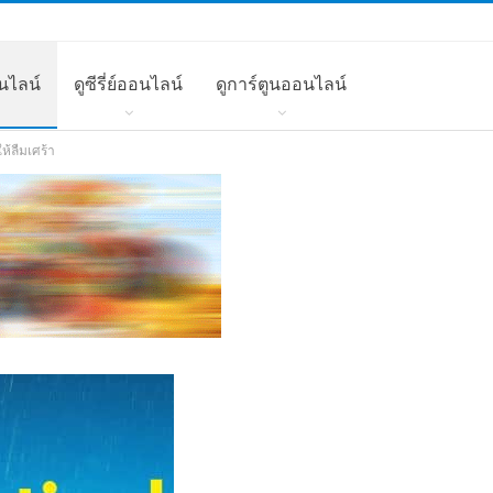
นไลน์
ดูซีรี่ย์ออนไลน์
ดูการ์ตูนออนไลน์
ห้ลืมเศร้า