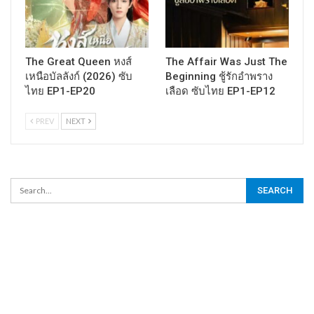
The Great Queen หงส์
The Affair Was Just The
เหนือบัลลังก์ (2026) ซับ
Beginning ชู้รักอำพราง
ไทย EP1-EP20
เลือด ซับไทย EP1-EP12
PREV
NEXT