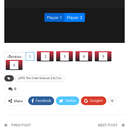
เลือกตอน
1
2
3
4
5
6
ดูซีรี่ย์ The Code Season 2 ซับไทย
0
Share
Facebook
Twitter
Google+
PREV POST
NEXT POST