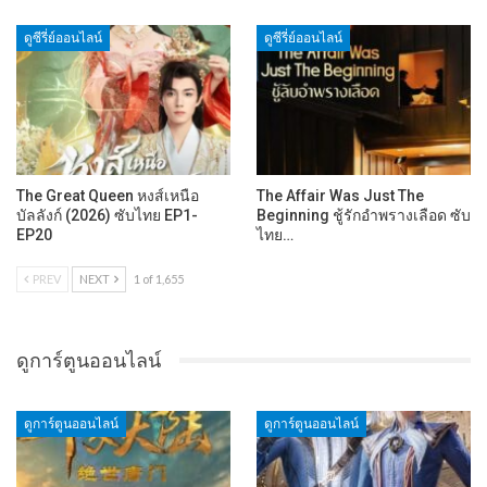
ดูซีรี่ย์ออนไลน์
ดูซีรี่ย์ออนไลน์
The Great Queen หงส์เหนือ
The Affair Was Just The
บัลลังก์ (2026) ซับไทย EP1-
Beginning ชู้รักอำพรางเลือด ซับ
EP20
ไทย…
PREV
NEXT
1 of 1,655
ดูการ์ตูนออนไลน์
ดูการ์ตูนออนไลน์
ดูการ์ตูนออนไลน์