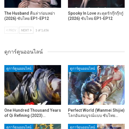
The Husband คืนล่าก่อนหย่า
Spooky In Love สะดุดรักกุ๊กกุ๊กกู๋
(2026) ซับไทย EP1-EP12
(2026) ซับไทย EP1-EP12
PREV
NEXT
1 of 1,656
ดูการ์ตูนออนไลน์
ดูการ์ตูนออนไลน์
ดูการ์ตูนออนไลน์
One Hundred Thousand Years
Perfect World (Wanmei Shijie)
of Qi Refining (2023)…
โลกอันสมบูรณ์แบบ ซับไทย…
ดูการ์ตูนออนไลน์
ดูการ์ตูนออนไลน์