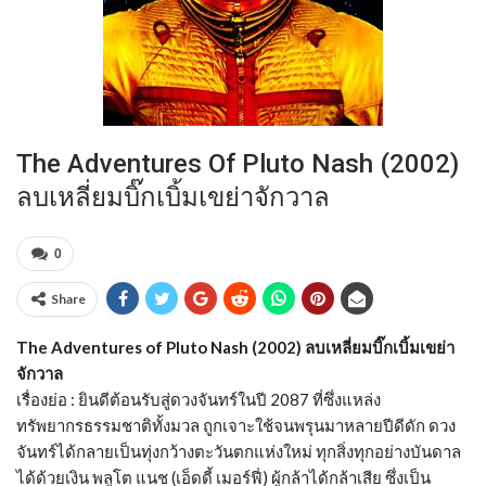
The Adventures Of Pluto Nash (2002)
ลบเหลี่ยมบิ๊กเบิ้มเขย่าจักวาล
0
Share
The Adventures of Pluto Nash (2002) ลบเหลี่ยมบิ๊กเบิ้มเขย่า
จักวาล
เรื่องย่อ : ยินดีต้อนรับสู่ดวงจันทร์ในปี 2087 ที่ซึ่งแหล่ง
ทรัพยากรธรรมชาติทั้งมวล ถูกเจาะใช้จนพรุนมาหลายปีดีดัก ดวง
จันทร์ได้กลายเป็นทุ่งกว้างตะวันตกแห่งใหม่ ทุกสิ่งทุกอย่างบันดาล
ได้ด้วยเงิน พลูโต แนช (เอ็ดดี้ เมอร์ฟี่) ผู้กล้าได้กล้าเสีย ซึ่งเป็น