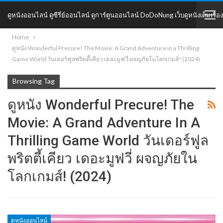
ดูหนังออนไลน์ ดูซีรี่ย์ออนไลน์ ดูการ์ตูนออนไลน์ DoDoNung เว็บดูหนังเต็มเรื่อง
Home
DoDoNung
ดูหนัง Wonderful Precure! The Movie: A Grand Adventure in a Thrilling
Game World วันเดอร์ฟูลพริตตี้เคียว เดอะมูฟวี่ ผจญภัยในโลกเกมส์! (2024)
Browsing Tag
ดูหนัง Wonderful Precure! The
Movie: A Grand Adventure In A
Thrilling Game World วันเดอร์ฟูล
พริตตี้เคียว เดอะมูฟวี่ ผจญภัยใน
โลกเกมส์! (2024)
ดูหนังออนไลน์