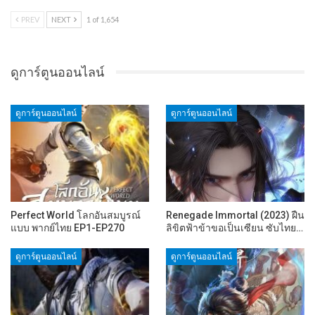
PREV
NEXT
1 of 1,654
ดูการ์ตูนออนไลน์
ดูการ์ตูนออนไลน์
ดูการ์ตูนออนไลน์
Perfect World โลกอันสมบูรณ์
Renegade Immortal (2023) ฝืน
แบบ พากย์ไทย EP1-EP270
ลิขิตฟ้าข้าขอเป็นเซียน ซับไทย…
ดูการ์ตูนออนไลน์
ดูการ์ตูนออนไลน์