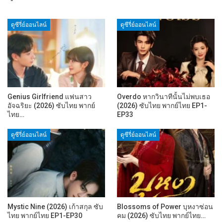
ดูซีรี่ย์ออนไลน์
ดูซีรี่ย์ออนไลน์
Genius Girlfriend แฟนสาว
Overdo หากวินาทีนั้นไม่พบเธอ
อัจฉริยะ (2026) ซับไทย พากย์
(2026) ซับไทย พากย์ไทย EP1-
ไทย…
EP33
ดูซีรี่ย์ออนไลน์
ดูซีรี่ย์ออนไลน์
Mystic Nine (2026) เก้าสกุล ซับ
Blossoms of Power บุหงาซ่อน
ไทย พากย์ไทย EP1-EP30
คม (2026) ซับไทย พากย์ไทย…