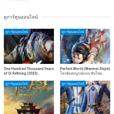
ดูการ์ตูนออนไลน์
ดูการ์ตูนออนไลน์
ดูการ์ตูนออนไลน์
One Hundred Thousand Years
Perfect World (Wanmei Shijie)
of Qi Refining (2023)…
โลกอันสมบูรณ์แบบ ซับไทย…
ดูการ์ตูนออนไลน์
ดูการ์ตูนออนไลน์