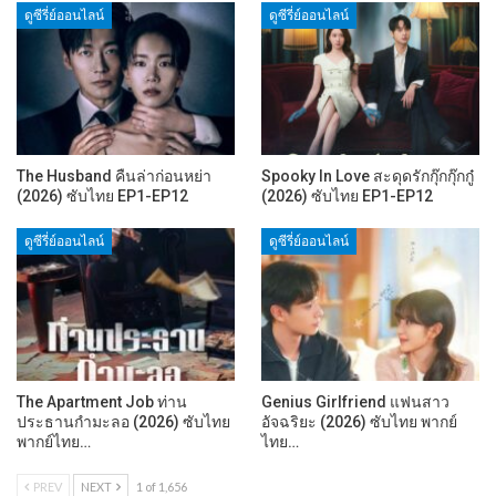
ดูซีรี่ย์ออนไลน์
ดูซีรี่ย์ออนไลน์
The Husband คืนล่าก่อนหย่า
Spooky In Love สะดุดรักกุ๊กกุ๊กกู๋
(2026) ซับไทย EP1-EP12
(2026) ซับไทย EP1-EP12
ดูซีรี่ย์ออนไลน์
ดูซีรี่ย์ออนไลน์
The Apartment Job ท่าน
Genius Girlfriend แฟนสาว
ประธานกำมะลอ (2026) ซับไทย
อัจฉริยะ (2026) ซับไทย พากย์
พากย์ไทย…
ไทย…
PREV
NEXT
1 of 1,656