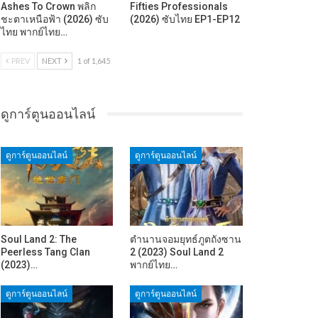
Ashes To Crown พลิก
Fifties Professionals
ชะตาเหนือฟ้า (2026) ซับ
(2026) ซับไทย EP1-EP12
ไทย พากย์ไทย…
PREV
NEXT
1 of 1,645
ดูการ์ตูนออนไลน์
ดูการ์ตูนออนไลน์
ดูการ์ตูนออนไลน์
Soul Land 2: The
ตำนานจอมยุทธ์ภูตถังซาน
Peerless Tang Clan
2 (2023) Soul Land 2
(2023)…
พากย์ไทย…
ดูการ์ตูนออนไลน์
ดูการ์ตูนออนไลน์