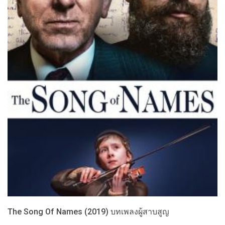
The Song Of Names (2019) บทเพลงผู้สาบสูญ