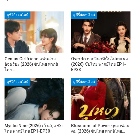
ดูซีรี่ย์ออนไลน์
ดูซีรี่ย์ออนไลน์
Genius Girlfriend แฟนสาว
Overdo หากวินาทีนั้นไม่พบเธอ
อัจฉริยะ (2026) ซับไทย พากย์
(2026) ซับไทย พากย์ไทย EP1-
ไทย…
EP33
ดูซีรี่ย์ออนไลน์
ดูซีรี่ย์ออนไลน์
Mystic Nine (2026) เก้าสกุล ซับ
Blossoms of Power บุหงาซ่อน
ไทย พากย์ไทย EP1-EP30
คม (2026) ซับไทย พากย์ไทย…