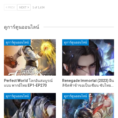
PREV
NEXT
1 of 1,654
ดูการ์ตูนออนไลน์
ดูการ์ตูนออนไลน์
ดูการ์ตูนออนไลน์
Perfect World โลกอันสมบูรณ์
Renegade Immortal (2023) ฝืน
แบบ พากย์ไทย EP1-EP270
ลิขิตฟ้าข้าขอเป็นเซียน ซับไทย…
ดูการ์ตูนออนไลน์
ดูการ์ตูนออนไลน์