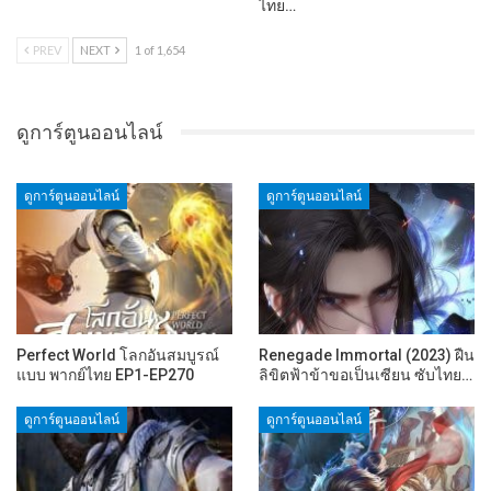
ไทย…
PREV
NEXT
1 of 1,654
ดูการ์ตูนออนไลน์
ดูการ์ตูนออนไลน์
ดูการ์ตูนออนไลน์
Perfect World โลกอันสมบูรณ์
Renegade Immortal (2023) ฝืน
แบบ พากย์ไทย EP1-EP270
ลิขิตฟ้าข้าขอเป็นเซียน ซับไทย…
ดูการ์ตูนออนไลน์
ดูการ์ตูนออนไลน์