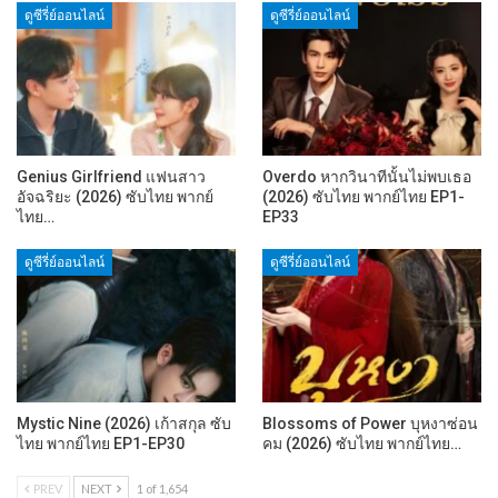
ดูซีรี่ย์ออนไลน์
ดูซีรี่ย์ออนไลน์
Genius Girlfriend แฟนสาว
Overdo หากวินาทีนั้นไม่พบเธอ
อัจฉริยะ (2026) ซับไทย พากย์
(2026) ซับไทย พากย์ไทย EP1-
ไทย…
EP33
ดูซีรี่ย์ออนไลน์
ดูซีรี่ย์ออนไลน์
Mystic Nine (2026) เก้าสกุล ซับ
Blossoms of Power บุหงาซ่อน
ไทย พากย์ไทย EP1-EP30
คม (2026) ซับไทย พากย์ไทย…
PREV
NEXT
1 of 1,654