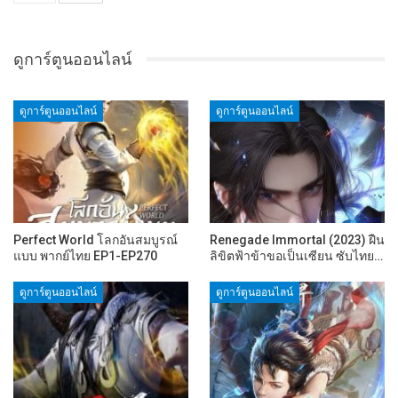
ดูการ์ตูนออนไลน์
ดูการ์ตูนออนไลน์
ดูการ์ตูนออนไลน์
Perfect World โลกอันสมบูรณ์
Renegade Immortal (2023) ฝืน
แบบ พากย์ไทย EP1-EP270
ลิขิตฟ้าข้าขอเป็นเซียน ซับไทย…
ดูการ์ตูนออนไลน์
ดูการ์ตูนออนไลน์