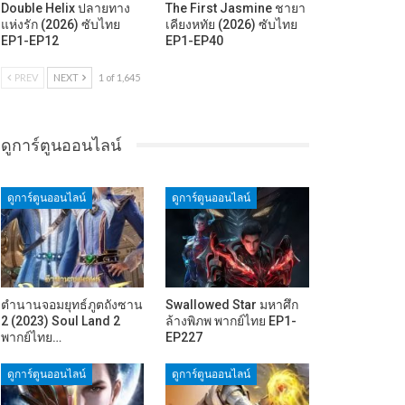
Double Helix ปลายทาง
The First Jasmine ชายา
แห่งรัก (2026) ซับไทย
เคียงหทัย (2026) ซับไทย
EP1-EP12
EP1-EP40
PREV
NEXT
1 of 1,645
ดูการ์ตูนออนไลน์
ดูการ์ตูนออนไลน์
ดูการ์ตูนออนไลน์
ตำนานจอมยุทธ์ภูตถังซาน
Swallowed Star มหาศึก
2 (2023) Soul Land 2
ล้างพิภพ พากย์ไทย EP1-
พากย์ไทย…
EP227
ดูการ์ตูนออนไลน์
ดูการ์ตูนออนไลน์