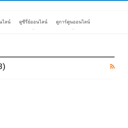
นไลน์
ดูซีรี่ย์ออนไลน์
ดูการ์ตูนออนไลน์
3)