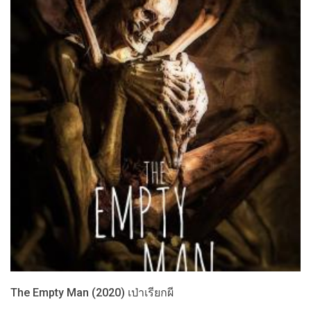
The Empty Man (2020) เป่าเรียกผี