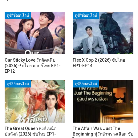
ดูซีรี่ย์ออนไลน์
ดูซีรี่ย์ออนไลน์
Our Sticky Love รักติดหนึบ
Flex X Cop 2 (2026) ซับไทย
(2026) ซับไทย พากย์ไทย EP1-
EP1-EP14
EP12
ดูซีรี่ย์ออนไลน์
ดูซีรี่ย์ออนไลน์
The Great Queen หงส์เหนือ
The Affair Was Just The
บัลลังก์ (2026) ซับไทย EP1-
Beginning ชู้รักอำพรางเลือด ซับ