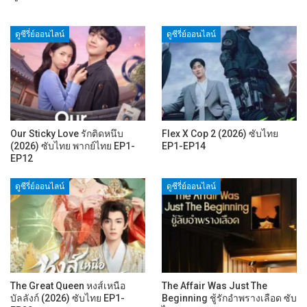
ดูซีรี่ย์ออนไลน์
ดูซีรี่ย์ออนไลน์
Our Sticky Love รักติดหนึบ
Flex X Cop 2 (2026) ซับไทย
(2026) ซับไทย พากย์ไทย EP1-
EP1-EP14
EP12
ดูซีรี่ย์ออนไลน์
ดูซีรี่ย์ออนไลน์
The Great Queen หงส์เหนือ
The Affair Was Just The
บัลลังก์ (2026) ซับไทย EP1-
Beginning ชู้รักอำพรางเลือด ซับ