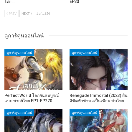
ไทย…
EP33
PREV
NEXT
1 of 1,654
ดูการ์ตูนออนไลน์
ดูการ์ตูนออนไลน์
ดูการ์ตูนออนไลน์
Perfect World โลกอันสมบูรณ์
Renegade Immortal (2023) ฝืน
แบบ พากย์ไทย EP1-EP270
ลิขิตฟ้าข้าขอเป็นเซียน ซับไทย…
ดูการ์ตูนออนไลน์
ดูการ์ตูนออนไลน์