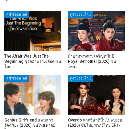
ดูซีรี่ย์ออนไลน์
ดูซีรี่ย์ออนไลน์
The Affair Was Just The
ฝ่าบาททรงพระเจริญหมื่นปี
Beginning ชู้รักอำพรางเลือด ซับ
Royal Betrothal (2026) ซับ
ไทย…
ไทย…
ดูซีรี่ย์ออนไลน์
ดูซีรี่ย์ออนไลน์
Genius Girlfriend แฟนสาว
Overdo หากวินาทีนั้นไม่พบเธอ
อัจฉริยะ (2026) ซับไทย พากย์
(2026) ซับไทย พากย์ไทย EP1-