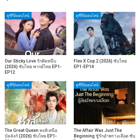
ดูซีรี่ย์ออนไลน์
ดูซีรี่ย์ออนไลน์
Our Sticky Love รักติดหนึบ
Flex X Cop 2 (2026) ซับไทย
(2026) ซับไทย พากย์ไทย EP1-
EP1-EP14
EP12
ดูซีรี่ย์ออนไลน์
ดูซีรี่ย์ออนไลน์
The Great Queen หงส์เหนือ
The Affair Was Just The
บัลลังก์ (2026) ซับไทย EP1-
Beginning ชู้รักอำพรางเลือด ซับ