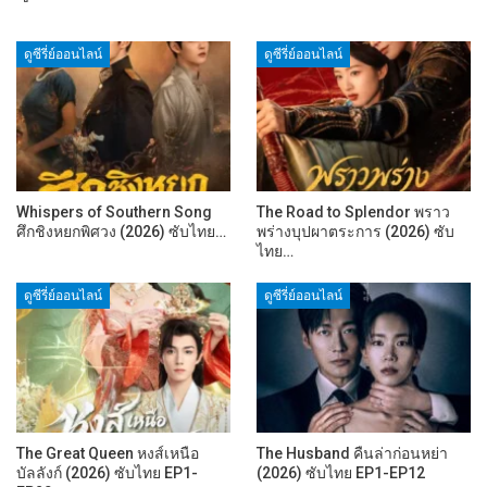
ดูซีรี่ย์ออนไลน์
ดูซีรี่ย์ออนไลน์
Whispers of Southern Song
The Road to Splendor พราว
ศึกชิงหยกพิศวง (2026) ซับไทย…
พร่างบุปผาตระการ (2026) ซับ
ไทย…
ดูซีรี่ย์ออนไลน์
ดูซีรี่ย์ออนไลน์
The Great Queen หงส์เหนือ
The Husband คืนล่าก่อนหย่า
บัลลังก์ (2026) ซับไทย EP1-
(2026) ซับไทย EP1-EP12