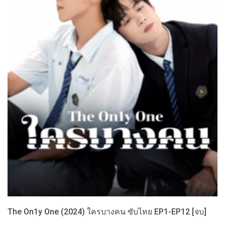
The On1y One (2024) ใครบางคน ซับไทย EP1-EP12 [จบ]