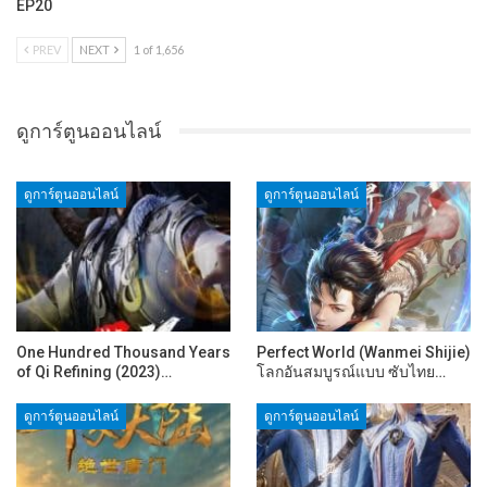
EP20
PREV
NEXT
1 of 1,656
ดูการ์ตูนออนไลน์
ดูการ์ตูนออนไลน์
ดูการ์ตูนออนไลน์
One Hundred Thousand Years
Perfect World (Wanmei Shijie)
of Qi Refining (2023)…
โลกอันสมบูรณ์แบบ ซับไทย…
ดูการ์ตูนออนไลน์
ดูการ์ตูนออนไลน์