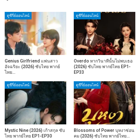
ดูซีรี่ย์ออนไลน์
ดูซีรี่ย์ออนไลน์
Genius Girlfriend แฟนสาว
Overdo หากวินาทีนั้นไม่พบเธอ
อัจฉริยะ (2026) ซับไทย พากย์
(2026) ซับไทย พากย์ไทย EP1-
ไทย…
EP33
ดูซีรี่ย์ออนไลน์
ดูซีรี่ย์ออนไลน์
Mystic Nine (2026) เก้าสกุล ซับ
Blossoms of Power บุหงาซ่อน
ไทย พากย์ไทย EP1-EP30
คม (2026) ซับไทย พากย์ไทย…