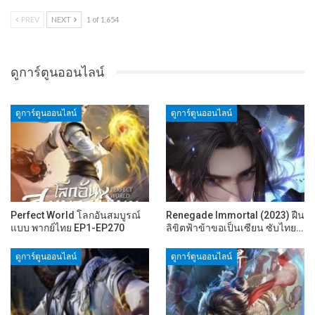
PREV
NEXT
1 of 1,654
ดูการ์ตูนออนไลน์
ดูการ์ตูนออนไลน์
ดูการ์ตูนออนไลน์
Perfect World โลกอันสมบูรณ์
Renegade Immortal (2023) ฝืน
แบบ พากย์ไทย EP1-EP270
ลิขิตฟ้าข้าขอเป็นเซียน ซับไทย…
ดูการ์ตูนออนไลน์
ดูการ์ตูนออนไลน์