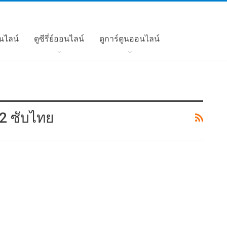
นไลน์
ดูซีรี่ย์ออนไลน์
ดูการ์ตูนออนไลน์
 2 ซับไทย