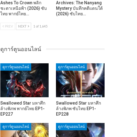
Ashes To Crown พลิก
Archives: The Nanyang
ชะตาเหนือฟ้า (2026) ซับ
Mystery บันทึกคดีแดนใต้
ไทย พากย์ไทย…
(2026) ซับไทย…
PREV
NEXT
1 of 1,645
ดูการ์ตูนออนไลน์
ดูการ์ตูนออนไลน์
ดูการ์ตูนออนไลน์
Swallowed Star มหาศึก
Swallowed Star มหาศึก
ล้างพิภพ พากย์ไทย EP1-
ล้างพิภพ ซับไทย EP1-
EP227
EP228
ดูการ์ตูนออนไลน์
ดูการ์ตูนออนไลน์