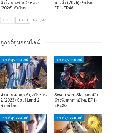
หัวใจ นางร้ายวังหลวง
นางงิ้ว (2026) ซับไทย
(2026) ซับไทย…
EP1-EP48
PREV
NEXT
1 of 1,643
ดูการ์ตูนออนไลน์
ดูการ์ตูนออนไลน์
ดูการ์ตูนออนไลน์
ตำนานจอมยุทธ์ภูตถังซาน
Swallowed Star มหาศึก
2 (2023) Soul Land 2
ล้างพิภพ พากย์ไทย EP1-
พากย์ไทย…
EP226
ดูการ์ตูนออนไลน์
ดูการ์ตูนออนไลน์