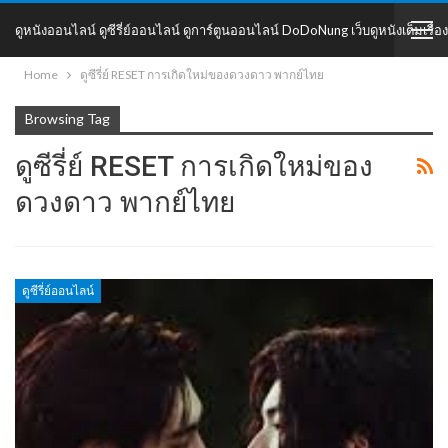
ดูหนังออนไลน์ ดูซีรี่ย์ออนไลน์ ดูการ์ตูนออนไลน์ DoDoNung เว็บดูหนังเต็มเรื่อง
Home
ดูซีรี่ย์ RESET การเกิดใหม่ของดวงดาว พากย์ไทย
DoDoNung
Browsing Tag
ดูซีรี่ย์ RESET การเกิดใหม่ของ
ดวงดาว พากย์ไทย
ดูซีรี่ย์ออนไลน์