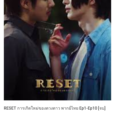
RESET การเกิดใหม่ของดวงดาว พากย์ไทย Ep1-Ep10 [จบ]