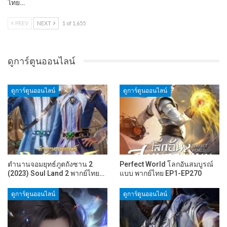
ไทย…
PREV
NEXT
1 of 1,655
ดูการ์ตูนออนไลน์
ดูการ์ตูนออนไลน์
ดูการ์ตูนออนไลน์
ตำนานจอมยุทธ์ภูตถังซาน 2
Perfect World โลกอันสมบูรณ์
(2023) Soul Land 2 พากย์ไทย…
แบบ พากย์ไทย EP1-EP270
ดูการ์ตูนออนไลน์
ดูการ์ตูนออนไลน์