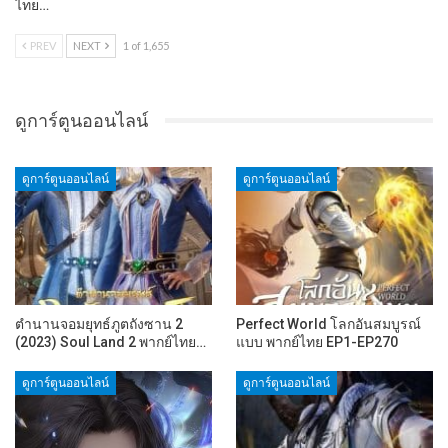
ไทย…
PREV
NEXT
1 of 1,655
ดูการ์ตูนออนไลน์
ดูการ์ตูนออนไลน์
ดูการ์ตูนออนไลน์
ตำนานจอมยุทธ์ภูตถังซาน 2
Perfect World โลกอันสมบูรณ์
(2023) Soul Land 2 พากย์ไทย…
แบบ พากย์ไทย EP1-EP270
ดูการ์ตูนออนไลน์
ดูการ์ตูนออนไลน์