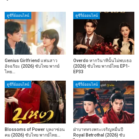
ดูซีรี่ย์ออนไลน์
ดูซีรี่ย์ออนไลน์
Genius Girlfriend แฟนสาว
Overdo หากวินาทีนั้นไม่พบเธอ
อัจฉริยะ (2026) ซับไทย พากย์
(2026) ซับไทย พากย์ไทย EP1-
ไทย…
EP33
ดูซีรี่ย์ออนไลน์
ดูซีรี่ย์ออนไลน์
Blossoms of Power บุหงาซ่อน
ฝ่าบาททรงพระเจริญหมื่นปี
คม (2026) ซับไทย พากย์ไทย…
Royal Betrothal (2026) ซับ