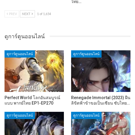
ไทย…
PREV
NEXT
1 of 1,654
ดูการ์ตูนออนไลน์
ดูการ์ตูนออนไลน์
ดูการ์ตูนออนไลน์
Perfect World โลกอันสมบูรณ์
Renegade Immortal (2023) ฝืน
แบบ พากย์ไทย EP1-EP270
ลิขิตฟ้าข้าขอเป็นเซียน ซับไทย…
ดูการ์ตูนออนไลน์
ดูการ์ตูนออนไลน์