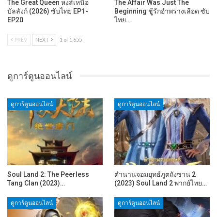
The Great Queen หงส์เหนือ
The Affair Was Just The
บัลลังก์ (2026) ซับไทย EP1-
Beginning ชู้รักอำพรางเลือด ซับ
EP20
ไทย…
PREV
NEXT
1 of 1,655
ดูการ์ตูนออนไลน์
ดูการ์ตูนออนไลน์
ดูการ์ตูนออนไลน์
Soul Land 2: The Peerless
ตำนานจอมยุทธ์ภูตถังซาน 2
Tang Clan (2023)…
(2023) Soul Land 2 พากย์ไทย…
ดูการ์ตูนออนไลน์
ดูการ์ตูนออนไลน์