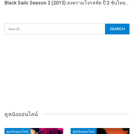
Black Sails Season 2 (2015) สงครามโจรสลัด ปี 2 ซับไทย…
ดูหนังออนไลน์
ดูหนังออนไลน์
ดูหนังออนไลน์