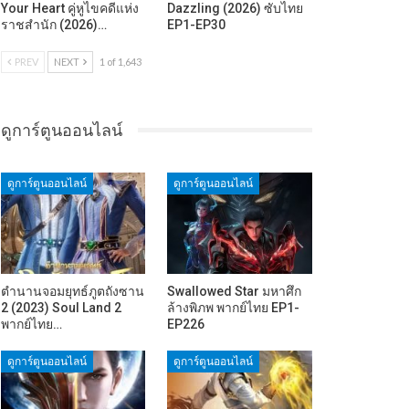
Your Heart คู่หูไขคดีแห่ง
Dazzling (2026) ซับไทย
ราชสำนัก (2026)…
EP1-EP30
PREV
NEXT
1 of 1,643
ดูการ์ตูนออนไลน์
ดูการ์ตูนออนไลน์
ดูการ์ตูนออนไลน์
ตำนานจอมยุทธ์ภูตถังซาน
Swallowed Star มหาศึก
2 (2023) Soul Land 2
ล้างพิภพ พากย์ไทย EP1-
พากย์ไทย…
EP226
ดูการ์ตูนออนไลน์
ดูการ์ตูนออนไลน์