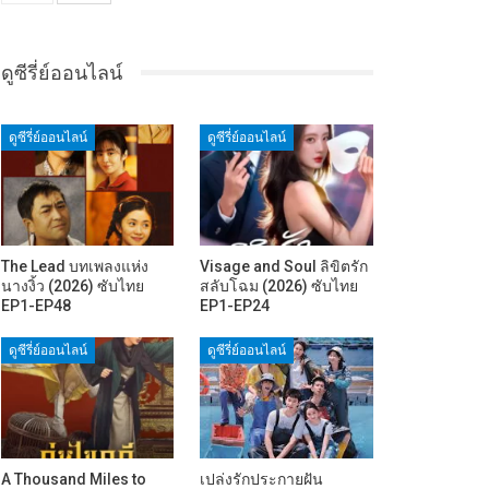
ดูซีรี่ย์ออนไลน์
ดูซีรี่ย์ออนไลน์
ดูซีรี่ย์ออนไลน์
The Lead บทเพลงแห่ง
Visage and Soul ลิขิตรัก
นางงิ้ว (2026) ซับไทย
สลับโฉม (2026) ซับไทย
EP1-EP48
EP1-EP24
ดูซีรี่ย์ออนไลน์
ดูซีรี่ย์ออนไลน์
A Thousand Miles to
เปล่งรักประกายฝัน