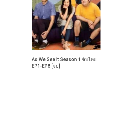
As We See It Season 1 ซับไทย
EP1-EP8 [จบ]