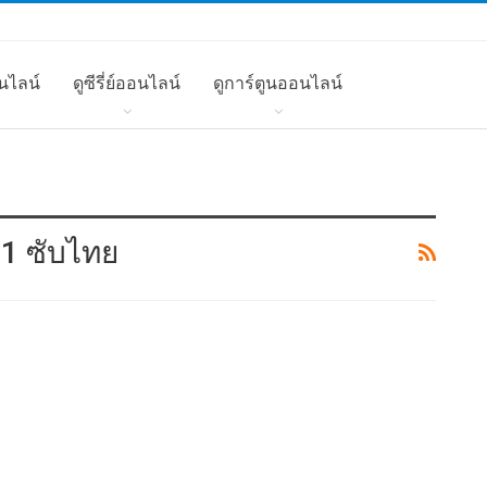
นไลน์
ดูซีรี่ย์ออนไลน์
ดูการ์ตูนออนไลน์
n 1 ซับไทย