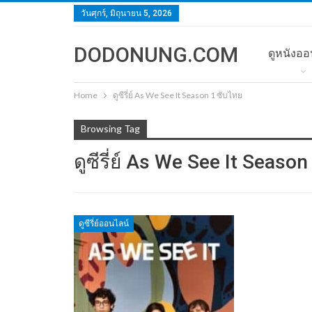
วันศุกร์, มิถุนายน 5, 2026
DODONUNG.COM
ดูหนังออ
Home
ดูซีรี่ย์ As We See It Season 1 ซับไทย
Browsing Tag
ดูซีรี่ย์ As We See It Seaso
ดูซีรี่ย์ออนไลน์