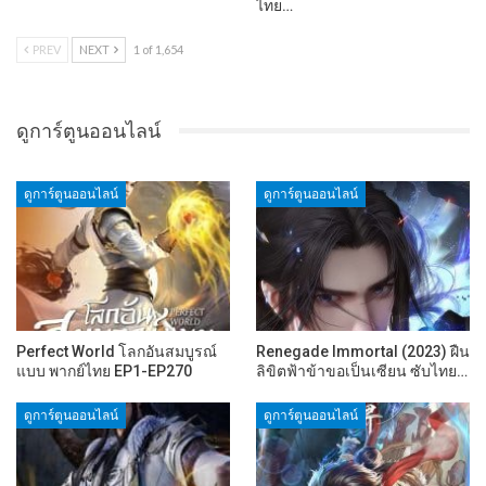
ไทย…
PREV
NEXT
1 of 1,654
ดูการ์ตูนออนไลน์
ดูการ์ตูนออนไลน์
ดูการ์ตูนออนไลน์
Perfect World โลกอันสมบูรณ์
Renegade Immortal (2023) ฝืน
แบบ พากย์ไทย EP1-EP270
ลิขิตฟ้าข้าขอเป็นเซียน ซับไทย…
ดูการ์ตูนออนไลน์
ดูการ์ตูนออนไลน์