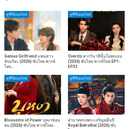
ดูซีรี่ย์ออนไลน์
ดูซีรี่ย์ออนไลน์
Genius Girlfriend แฟนสาว
Overdo หากวินาทีนั้นไม่พบเธอ
อัจฉริยะ (2026) ซับไทย พากย์
(2026) ซับไทย พากย์ไทย EP1-
ไทย…
EP33
ดูซีรี่ย์ออนไลน์
ดูซีรี่ย์ออนไลน์
Blossoms of Power บุหงาซ่อน
ฝ่าบาททรงพระเจริญหมื่นปี
คม (2026) ซับไทย พากย์ไทย…
Royal Betrothal (2026) ซับ