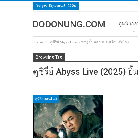
วันศุกร์, มิถุนายน 5, 2026
DODONUNG.COM
ดูหนังออ
Home
ดูซีรี่ย์ Abyss Live (2025) ยิ้มหลอนซ่อนเงื่อน ซับไทย
Browsing Tag
ดูซีรี่ย์ Abyss Live (2025) ย
ดูซีรี่ย์ออนไลน์