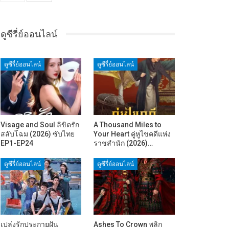
ดูซีรี่ย์ออนไลน์
ดูซีรี่ย์ออนไลน์
ดูซีรี่ย์ออนไลน์
Visage and Soul ลิขิตรัก
A Thousand Miles to
สลับโฉม (2026) ซับไทย
Your Heart คู่หูไขคดีแห่ง
EP1-EP24
ราชสำนัก (2026)…
ดูซีรี่ย์ออนไลน์
ดูซีรี่ย์ออนไลน์
เปล่งรักประกายฝัน
Ashes To Crown พลิก