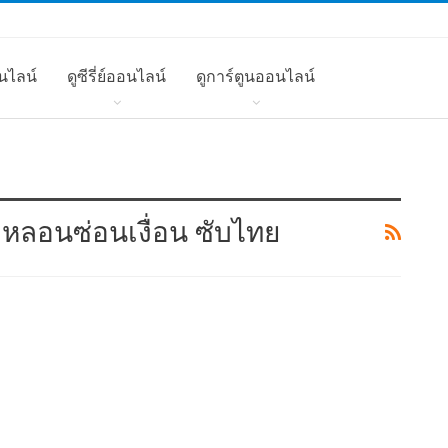
นไลน์
ดูซีรี่ย์ออนไลน์
ดูการ์ตูนออนไลน์
ิ้มหลอนซ่อนเงื่อน ซับไทย