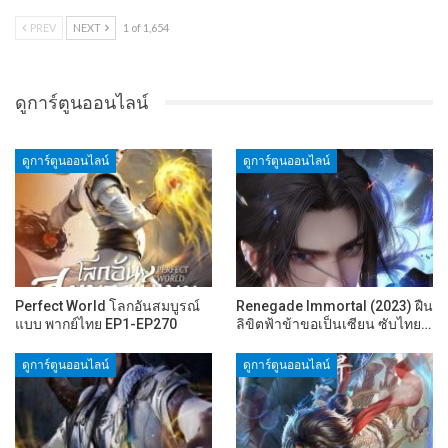
PREV
NEXT
1 of 1,654
ดูการ์ตูนออนไลน์
ดูการ์ตูนออนไลน์
ดูการ์ตูนออนไลน์
Perfect World โลกอันสมบูรณ์
Renegade Immortal (2023) ฝืน
แบบ พากย์ไทย EP1-EP270
ลิขิตฟ้าข้าขอเป็นเซียน ซับไทย…
ดูการ์ตูนออนไลน์
ดูการ์ตูนออนไลน์