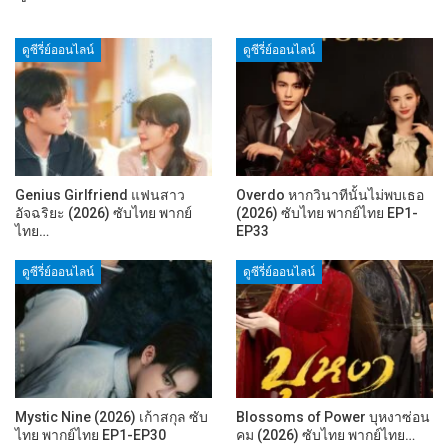
ดูซีรี่ย์ออนไลน์
ดูซีรี่ย์ออนไลน์
Genius Girlfriend แฟนสาว
Overdo หากวินาทีนั้นไม่พบเธอ
อัจฉริยะ (2026) ซับไทย พากย์
(2026) ซับไทย พากย์ไทย EP1-
ไทย…
EP33
ดูซีรี่ย์ออนไลน์
ดูซีรี่ย์ออนไลน์
Mystic Nine (2026) เก้าสกุล ซับ
Blossoms of Power บุหงาซ่อน
ไทย พากย์ไทย EP1-EP30
คม (2026) ซับไทย พากย์ไทย…