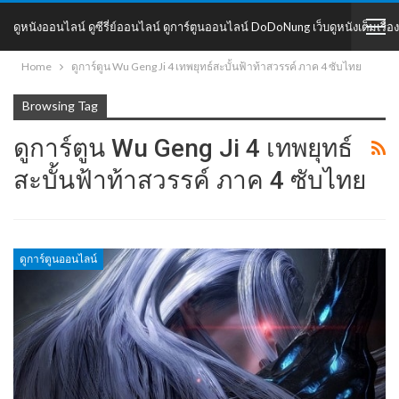
ดูหนังออนไลน์ ดูซีรี่ย์ออนไลน์ ดูการ์ตูนออนไลน์ DoDoNung เว็บดูหนังเต็มเรื่อง
Home
ดูการ์ตูน Wu Geng Ji 4 เทพยุทธ์สะบั้นฟ้าท้าสวรรค์ ภาค 4 ซับไทย
DoDoNung
Browsing Tag
ดูการ์ตูน Wu Geng Ji 4 เทพยุทธ์
สะบั้นฟ้าท้าสวรรค์ ภาค 4 ซับไทย
ดูการ์ตูนออนไลน์